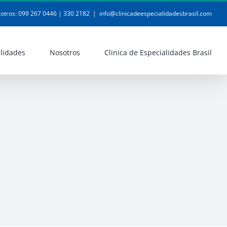
otros: 099 267 0446 | 330 2182
|
info@clinicadeespecialidadesbrasil.com
lidades
Nosotros
Clinica de Especialidades Brasil