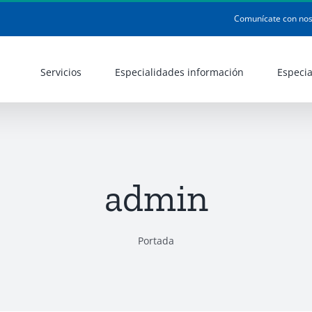
Comunícate con nos
Servicios
Especialidades información
Especia
admin
Portada