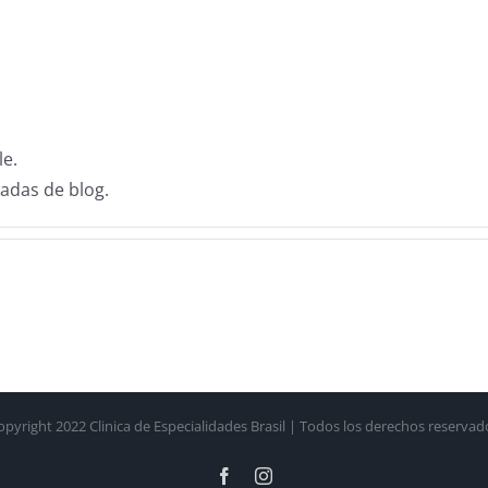
le.
adas de blog.
opyright 2022 Clinica de Especialidades Brasil | Todos los derechos reservad
Facebook
Instagram